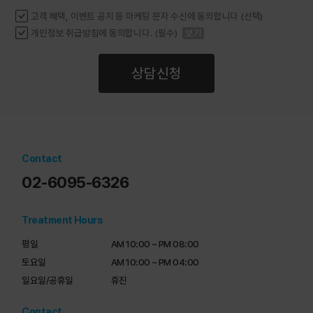
고객 혜택, 이벤트 공지 등 마케팅 문자 수신에 동의합니다 (선택)
개인정보 취급방침에 동의합니다. (필수)
보기
상담신청
Contact
02-6095-6326
Treatment Hours
평일

AM 10:00 ~ PM 08:00

토요일

AM 10:00 ~ PM 04:00

일요일/공휴일
휴진
Contact