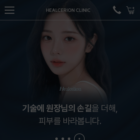
H
ealcelion
기술에 원장님의 손길
을 더해,
피부를 바라봅니다.